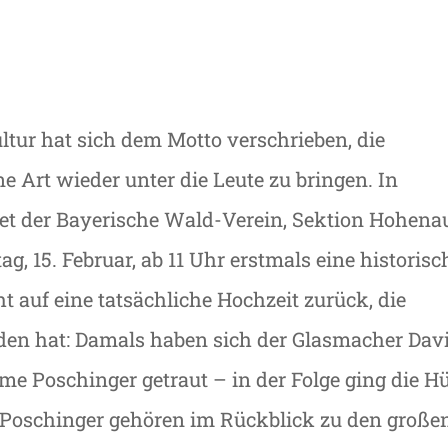
tur hat sich dem Motto verschrieben, die
 Art wieder unter die Leute zu bringen. In
t der Bayerische Wald-Verein, Sektion Hohena
 15. Februar, ab 11 Uhr erstmals eine historisc
 auf eine tatsächliche Hochzeit zurück, die
nden hat: Damals haben sich der Glasmacher Dav
me Poschinger getraut – in der Folge ging die Hü
nd Poschinger gehören im Rückblick zu den große