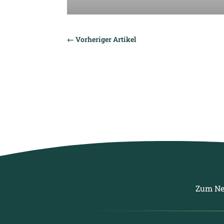
←
Vorheriger Artikel
Zum Ne