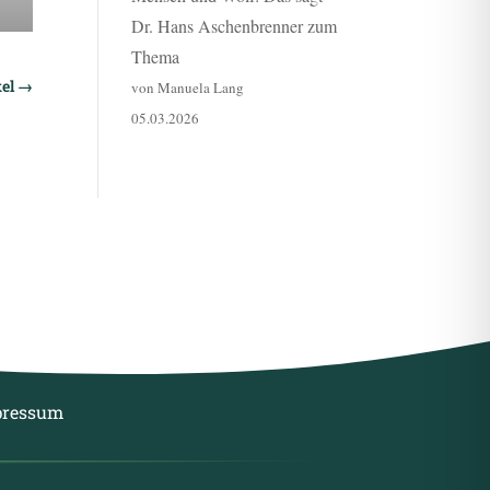
Dr. Hans Aschenbrenner zum
Thema
el
→
von Manuela Lang
05.03.2026
pressum