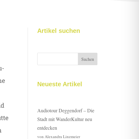
Artikel suchen
Suchen
u-
he
Neueste Artikel
id
Audiotour Deggendorf – Die
tte
Stadt mit WanderKultur neu
entdecken
n
von Alexandra Linzmeier