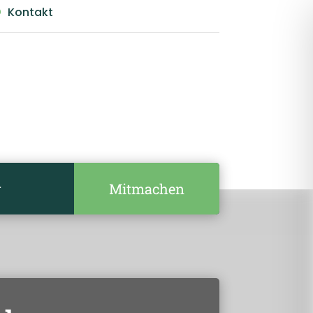
Kontakt

Mitmachen
r