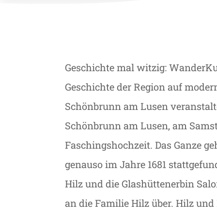
Geschichte mal witzig: WanderKul
Geschichte der Region auf moderne
Schönbrunn am Lusen veranstalte
Schönbrunn am Lusen, am Samstag,
Faschingshochzeit. Das Ganze geht
genauso im Jahre 1681 stattgefu
Hilz und die Glashüttenerbin Salo
an die Familie Hilz über. Hilz u