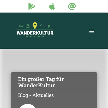



Ein großer Tag für
WanderKultur
Blog - Aktuelles