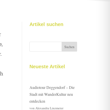
Artikel suchen
r
e,
Suchen
.
Neueste Artikel
ch
Audiotour Deggendorf – Die
Stadt mit WanderKultur neu
entdecken
von Alexandra Linzmeier