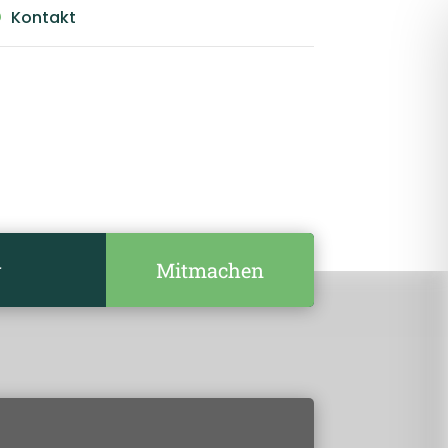
Kontakt

Mitmachen
r