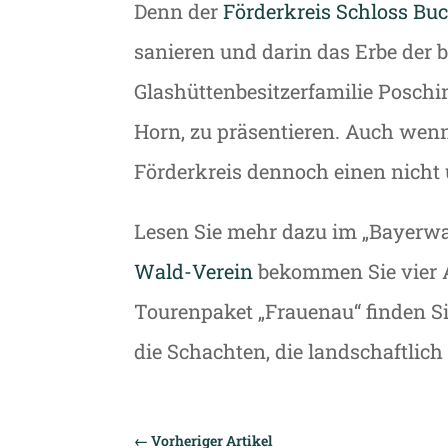
Denn der
Förderkreis Schloss Bu
sanieren und darin das Erbe der 
Glashüttenbesitzerfamilie Posch
Horn, zu präsentieren. Auch wenn
Förderkreis dennoch einen nicht 
Lesen Sie mehr dazu im „Bayerwa
Wald-Verein
bekommen Sie vier Au
Tourenpaket „Frauenau“ finden Si
die Schachten, die landschaftlic
←
Vorheriger Artikel