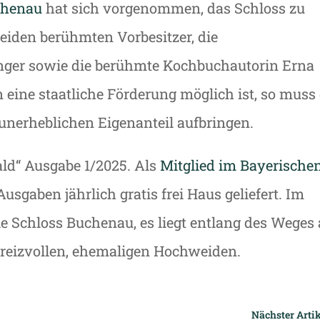
chenau
hat sich vorgenommen, das Schloss zu
beiden berühmten Vorbesitzer, die
inger sowie die berühmte Kochbuchautorin Erna
 eine staatliche Förderung möglich ist, so muss
unerheblichen Eigenanteil aufbringen.
ld“ Ausgabe 1/2025. Als
Mitglied im Bayerische
sgaben jährlich gratis frei Haus geliefert. Im
e Schloss Buchenau, es liegt entlang des Weges 
h reizvollen, ehemaligen Hochweiden.
Nächster Artik