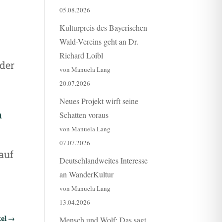
05.08.2026
Kulturpreis des Bayerischen
Wald-Vereins geht an Dr.
Richard Loibl
 der
von Manuela Lang
20.07.2026
Neues Projekt wirft seine
n
Schatten voraus
von Manuela Lang
07.07.2026
auf
Deutschlandweites Interesse
an WanderKultur
von Manuela Lang
13.04.2026
el
→
Mensch und Wolf: Das sagt