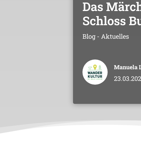
Das Märc
Schloss B
Blog - Aktuelles
Manuela 
23.03.20