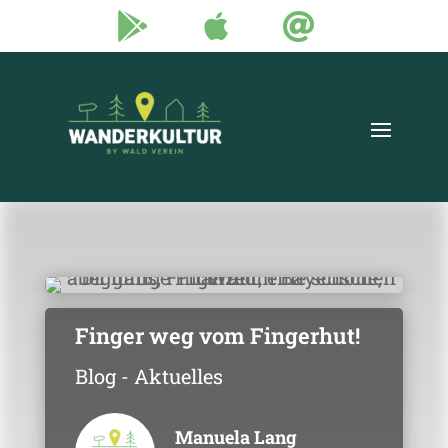



Finger weg vom Fingerhut!
Blog - Aktuelles
Manuela Lang