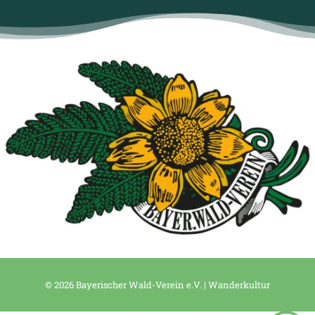
© 2026 Bayerischer Wald-Verein e.V. | Wanderkultur