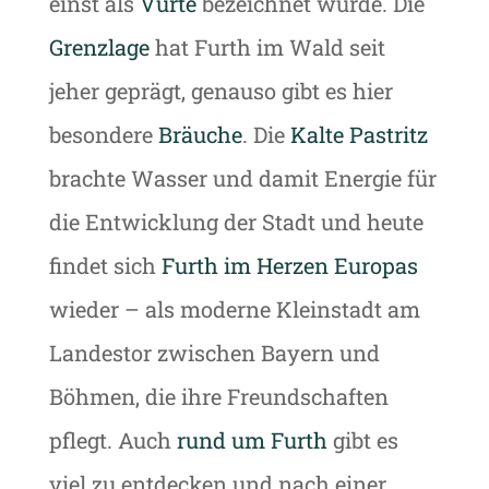
einst als
Vurte
bezeichnet wurde. Die
Grenzlage
hat Furth im Wald seit
jeher geprägt, genauso gibt es hier
besondere
Bräuche
. Die
Kalte Pastritz
brachte Wasser und damit Energie für
die Entwicklung der Stadt und heute
findet sich
Furth im Herzen Europas
wieder – als moderne Kleinstadt am
Landestor zwischen Bayern und
Böhmen, die ihre Freundschaften
pflegt. Auch
rund um Furth
gibt es
viel zu entdecken und nach einer