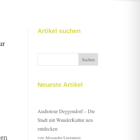
Artikel suchen
ur
Suchen
Neueste Artikel
Audiotour Deggendorf – Die
Stadt mit WanderKultur neu
entdecken
nen
von Alexandra Linzmeier