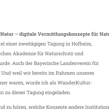
t Natur – digitale Vermittlungskonzepte für Nat
itel einer zweitägigen Tagung in Hofheim,
ischen Akademie für Naturschutz und
urde. Auch der Bayerische Landesverein für
. Und weil wir bereits im Rahmen unseres
tner waren, wurde ich als WanderKultur-
in zu dieser Tagung eingeladen.
d zu hören, welche Konzepte andere Institutio