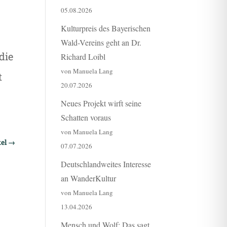
05.08.2026
Kulturpreis des Bayerischen
Wald-Vereins geht an Dr.
die
Richard Loibl
von Manuela Lang
t
20.07.2026
Neues Projekt wirft seine
Schatten voraus
von Manuela Lang
el
→
07.07.2026
Deutschlandweites Interesse
an WanderKultur
von Manuela Lang
13.04.2026
Mensch und Wolf: Das sagt