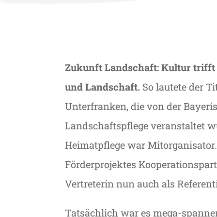
Zukunft Landschaft: Kultur triff
und Landschaft.
So lautete der T
Unterfranken, die von der Bayer
Landschaftspflege veranstaltet w
Heimatpflege war Mitorganisator
Förderprojektes Kooperationspar
Vertreterin nun auch als Referent
Tatsächlich war es mega-spannen