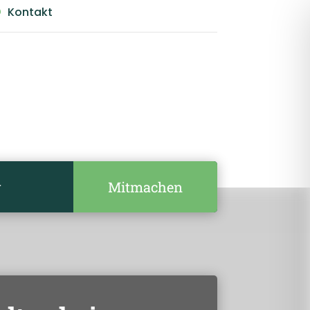
Kontakt

Mitmachen
r