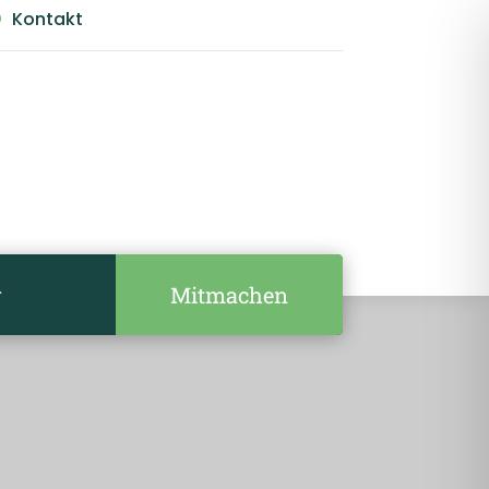
Kontakt

Mitmachen
r