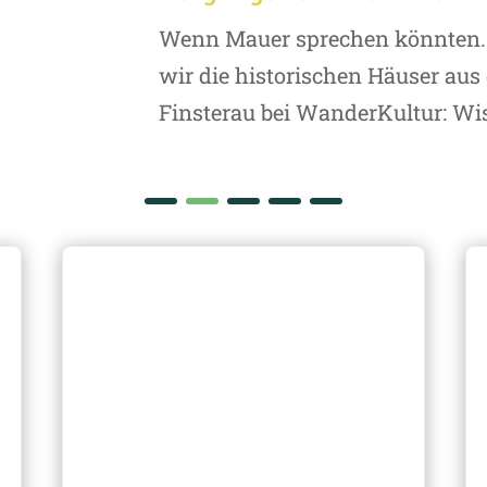
Wenn Mauer sprechen könnten..
wir die historischen Häuser au
Finsterau bei WanderKultur: Wis