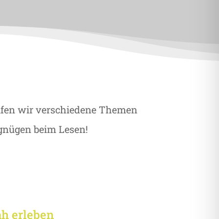
reifen wir verschiedene Themen
rgnügen beim Lesen!
h erleben