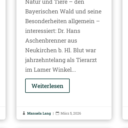
Natur und Tiere – den
Bayerischen Wald und seine
Besonderheiten allgemein –
interessiert: Dr. Hans
Aschenbrenner aus
Neukirchen b. Hl. Blut war
jahrzehntelang als Tierarzt
im Lamer Winkel...
Weiterlesen
Manuela Lang
|
März 5, 2026

