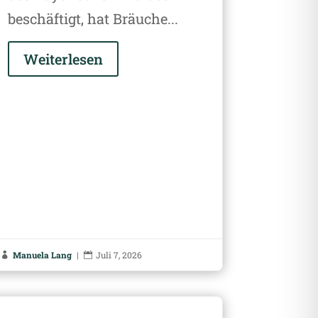
beschäftigt, hat Bräuche...
Weiterlesen
Manuela Lang
|
Juli 7, 2026

