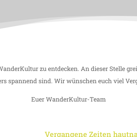
i WanderKultur zu entdecken. An dieser Stelle g
ers spannend sind. Wir wünschen euch viel Ve
Euer WanderKultur-Team
Vergangene Zeiten hautna