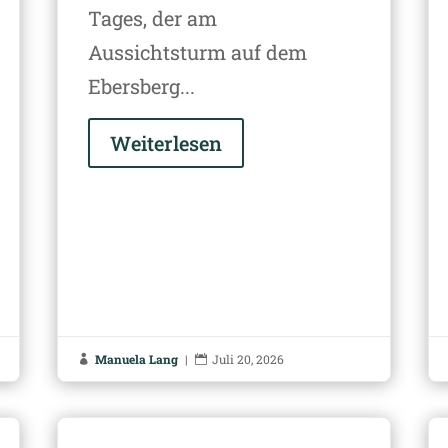
Tages, der am
Aussichtsturm auf dem
Ebersberg...
Weiterlesen
Manuela Lang
|
Juli 20, 2026

