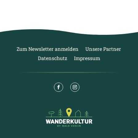
Zum Newsletter anmelden
Unsere Partner
Datenschutz
Impressum