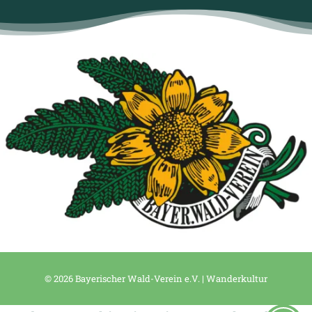
© 2026 Bayerischer Wald-Verein e.V. | Wanderkultur