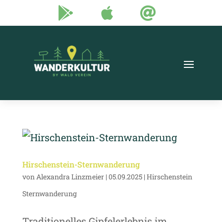



Hirschenstein-Sternwanderung
von
Alexandra Linzmeier
|
05.09.2025
|
Hirschenstein
Sternwanderung
Traditionelles Gipfelerlebnis im