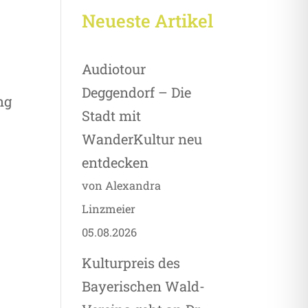
Neueste Artikel
Audiotour
Deggendorf – Die
ng
Stadt mit
WanderKultur neu
entdecken
von Alexandra
Linzmeier
05.08.2026
Kulturpreis des
Bayerischen Wald-