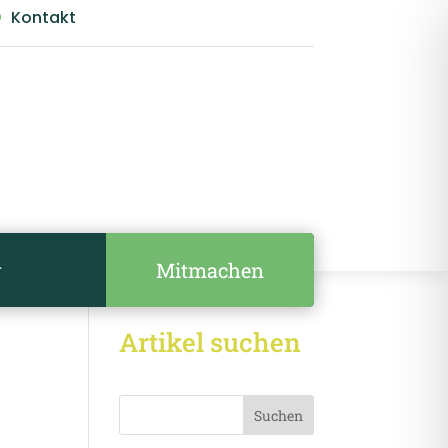
Kontakt

Mitmachen
r
Artikel suchen
Suchen