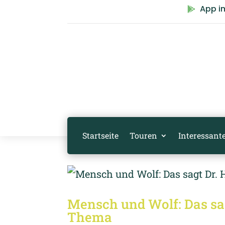
App i

Startseite
Touren
Interessante
Mensch und Wolf: Das sa
Thema