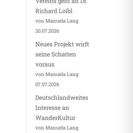
Vereins geht an Dr.
Richard Loibl
von Manuela Lang
20.07.2026
Neues Projekt wirft
seine Schatten
voraus
von Manuela Lang
07.07.2026
Deutschlandweites
Interesse an
WanderKultur
von Manuela Lang