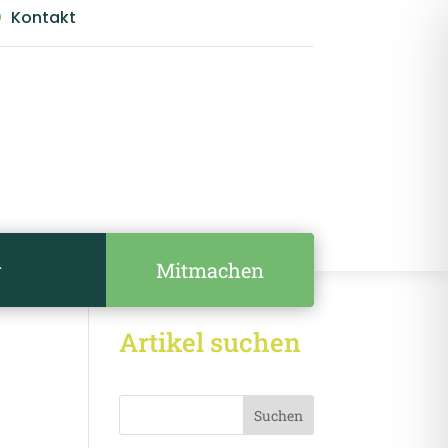
Kontakt

Mitmachen
r
Artikel suchen
Suchen