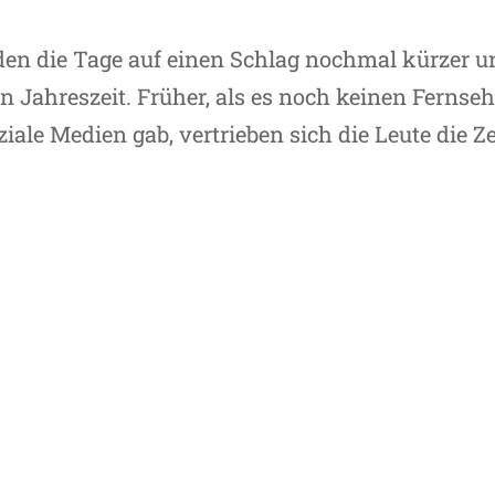
den die Tage auf einen Schlag nochmal kürzer u
n Jahreszeit. Früher, als es noch keinen Fernseh
le Medien gab, vertrieben sich die Leute die Ze