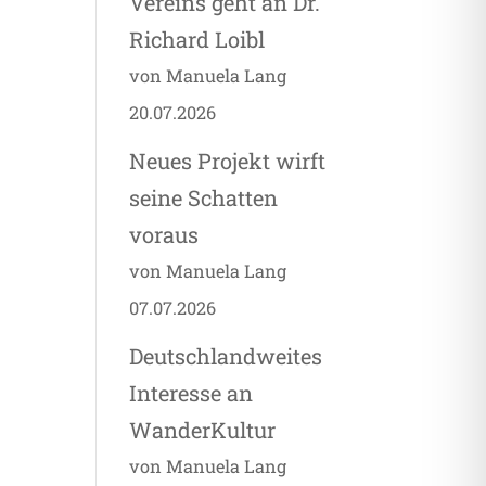
Vereins geht an Dr.
Richard Loibl
von Manuela Lang
20.07.2026
Neues Projekt wirft
seine Schatten
voraus
von Manuela Lang
07.07.2026
Deutschlandweites
Interesse an
WanderKultur
von Manuela Lang