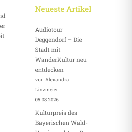
Neueste Artikel
nd
er
Audiotour
it
Deggendorf – Die
Stadt mit
WanderKultur neu
entdecken
von Alexandra
Linzmeier
05.08.2026
Kulturpreis des
Bayerischen Wald-