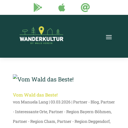



Vom Wald das Beste!
von
Manuela Lang
|
03.03.2026
|
Partner - Blog
,
Partner
- Interessante Orte
,
Partner - Region Bayern-Böhmen
,
Partner - Region Cham
,
Partner - Region Deggendorf
,