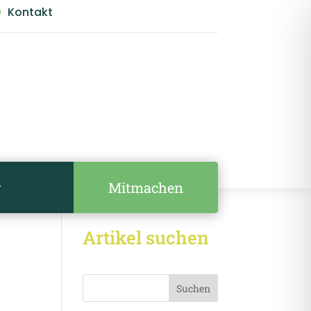
Kontakt

Mitmachen
r
Artikel suchen
Suchen