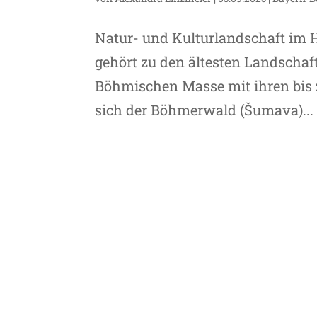
Natur- und Kulturlandschaft im
gehört zu den ältesten Landschaf
Böhmischen Masse mit ihren bis z
sich der Böhmerwald (Šumava)...