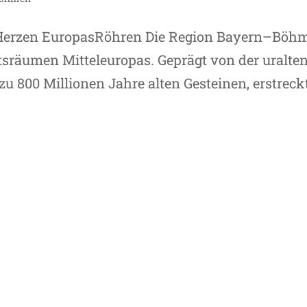
 Herzen EuropasRöhren Die Region Bayern–Böh
tsräumen Mitteleuropas. Geprägt von der uralte
u 800 Millionen Jahre alten Gesteinen, erstreck