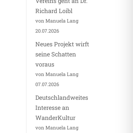
Vereins geht an Dr.
Richard Loibl
von Manuela Lang
20.07.2026
Neues Projekt wirft
seine Schatten
voraus
von Manuela Lang
07.07.2026
Deutschlandweites
Interesse an
WanderKultur
von Manuela Lang