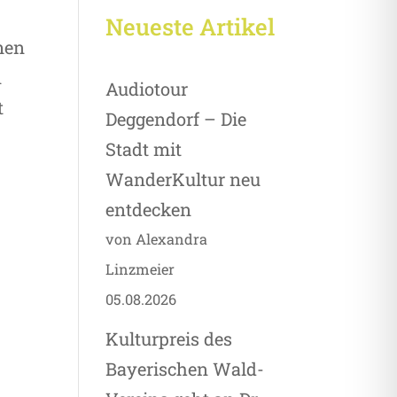
Neueste Artikel
men
n
Audiotour
t
Deggendorf – Die
Stadt mit
WanderKultur neu
entdecken
von Alexandra
Linzmeier
05.08.2026
Kulturpreis des
Bayerischen Wald-