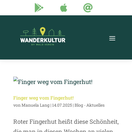



Finger weg vom Fingerhut!
von
Manuela Lang
|
14.07.2025
|
Blog - Aktuelles
Roter Fingerhut heißt diese Schönheit,
die man in diesen Wochen an vielen