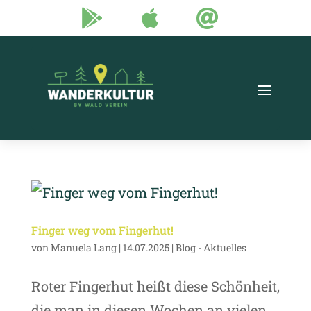



Finger weg vom Fingerhut!
von
Manuela Lang
|
14.07.2025
|
Blog - Aktuelles
Roter Fingerhut heißt diese Schönheit,
die man in diesen Wochen an vielen