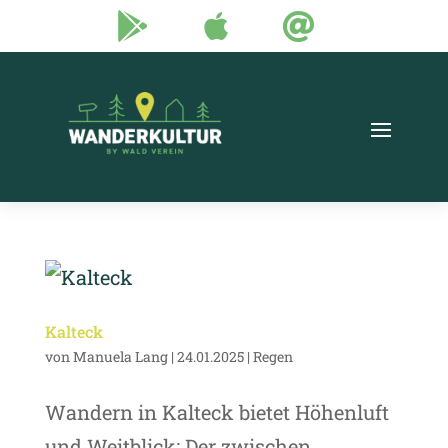



Kalteck
von
Manuela Lang
|
24.01.2025
|
Regen
Wandern in Kalteck bietet Höhenluft
und Weitblick: Der zwischen