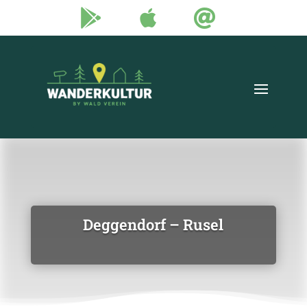



Deggendorf – Rusel