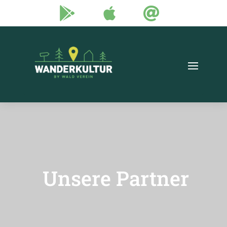



Unsere Partner