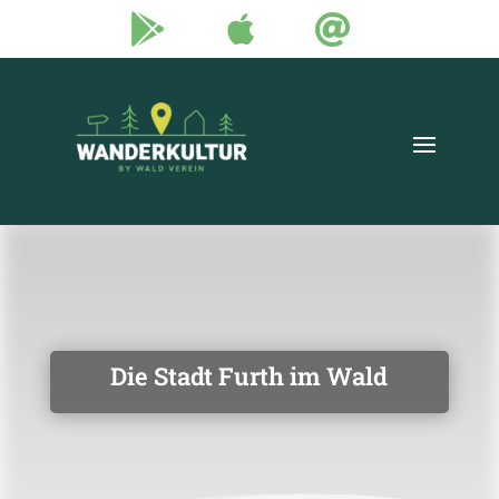



Die Stadt Furth im Wald