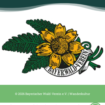
© 2026 Bayerischer Wald-Verein e.V. | Wanderkultur