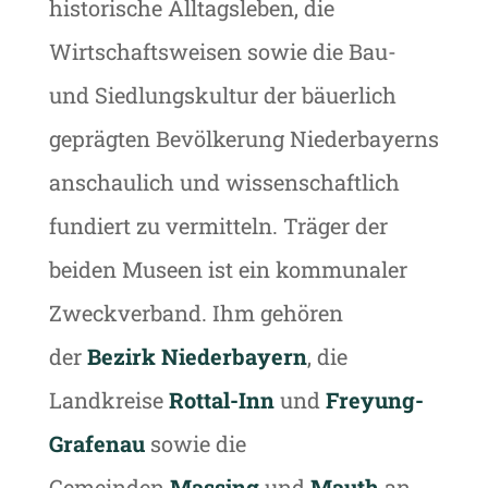
historische Alltagsleben, die
Wirtschaftsweisen sowie die Bau-
und Siedlungskultur der bäuerlich
geprägten Bevölkerung Niederbayerns
anschaulich und wissenschaftlich
fundiert zu vermitteln. Träger der
beiden Museen ist ein kommunaler
Zweckverband. Ihm gehören
der
Bezirk Niederbayern
, die
Landkreise
Rottal-Inn
und
Freyung-
Grafenau
sowie die
Gemeinden
Massing
und
Mauth
an.