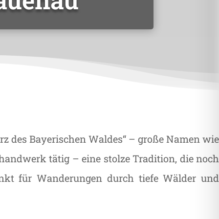
 Herz des Bayerischen Waldes“ – große Namen wi
handwerk tätig – eine stolze Tradition, die noch
unkt für Wanderungen durch tiefe Wälder und