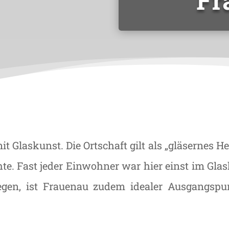
t Glaskunst. Die Ortschaft gilt als „gläsernes
hte. Fast jeder Einwohner war hier einst im Glas
legen, ist Frauenau zudem idealer Ausgangsp