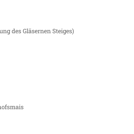
ng des Gläsernen Steiges)
hofsmais