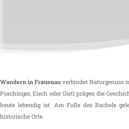
Wandern in Frauenau
verbindet Naturgenuss mi
Poschinger, Eisch oder Gistl prägen die Geschic
heute lebendig ist. Am Fuße des Rachels ge
historische Orte.