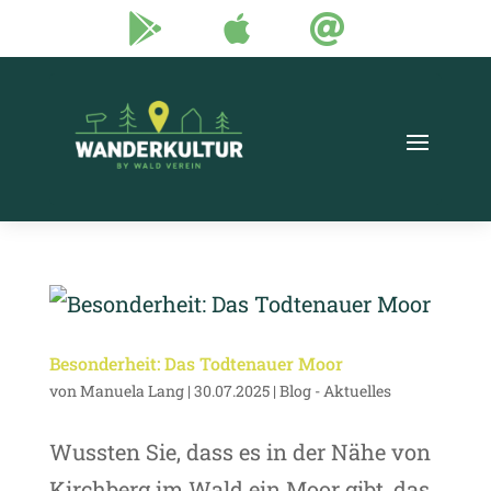



Besonderheit: Das Todtenauer Moor
von
Manuela Lang
|
30.07.2025
|
Blog - Aktuelles
Wussten Sie, dass es in der Nähe von
Kirchberg im Wald ein Moor gibt, das