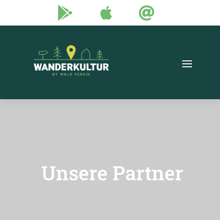



Unsere Partner