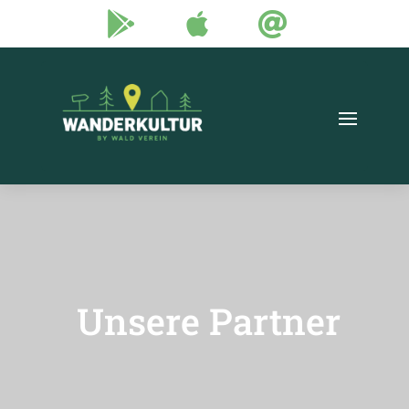



Unsere Partner