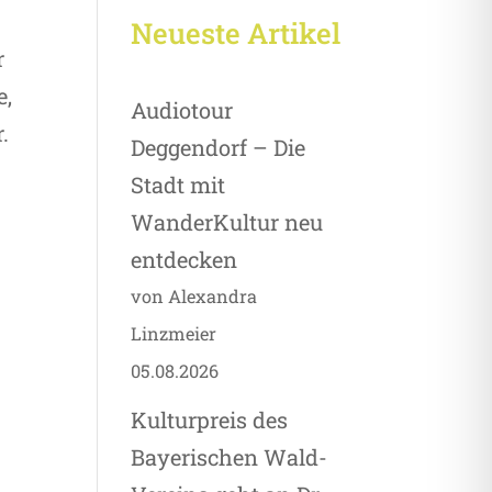
Neueste Artikel
r
e,
Audiotour
.
Deggendorf – Die
Stadt mit
WanderKultur neu
entdecken
von Alexandra
Linzmeier
05.08.2026
Kulturpreis des
Bayerischen Wald-