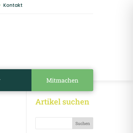
Kontakt

Mitmachen
r
Artikel suchen
Suchen