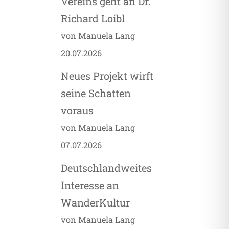
Vereins geht an Dr.
Richard Loibl
von Manuela Lang
20.07.2026
Neues Projekt wirft
seine Schatten
voraus
von Manuela Lang
07.07.2026
Deutschlandweites
Interesse an
WanderKultur
von Manuela Lang